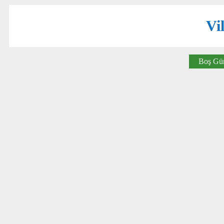
Vil
Boş Gün