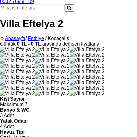
0532 769 91 09
Villa Eftelya 2
✩
Anasayfa
/
Fethiye
/ Kocaçalış
Günlük
0 TL - 0 TL
arasında değişen fiyatlarla
Kişi Sayısı
Maksimum 7
Banyo & WC
3 Adet
Yatak Odası
4 Adet
Havuz Tipi