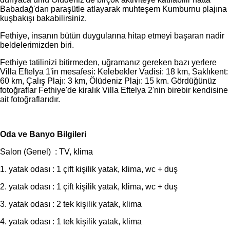
Babadağ'dan paraşütle atlayarak muhteşem Kumburnu plajına
kuşbakışı bakabilirsiniz.
Fethiye, insanın bütün duygularına hitap etmeyi başaran nadir
beldelerimizden biri.
Fethiye tatilinizi bitirmeden, uğramanız gereken bazı yerlere
Villa Eftelya 1'in mesafesi: Kelebekler Vadisi: 18 km, Saklıkent:
60 km, Çalış Plajı: 3 km, Ölüdeniz Plajı: 15 km. Gördüğünüz
fotoğraflar Fethiye'de kiralık Villa Eftelya 2'nin birebir kendisine
ait fotoğraflarıdır.
Oda ve Banyo Bilgileri
Salon (Genel) : TV, klima
1. yatak odası : 1 çift kişilik yatak, klima, wc + duş
2. yatak odası : 1 çift kişilik yatak, klima, wc + duş
3. yatak odası : 2 tek kişilik yatak, klima
4. yatak odası : 1 tek kişilik yatak, klima