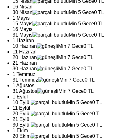
15 Nisan
Min 5 Gece
0 TL
16 Nisan
30 Nisan
Min 5 Gece
0 TL
1 Mayıs
15 Mayıs
Min 5 Gece
0 TL
16 Mayıs
31 Mayıs
Min 5 Gece
0 TL
1 Haziran
10 Haziran
Min 7 Gece
0 TL
11 Haziran
20 Haziran
Min 7 Gece
0 TL
21 Haziran
30 Haziran
Min 7 Gece
0 TL
1 Temmuz
31 Temmuz
Min 7 Gece
0 TL
1 Ağustos
31 Ağustos
Min 7 Gece
0 TL
1 Eylül
10 Eylül
Min 5 Gece
0 TL
11 Eylül
20 Eylül
Min 5 Gece
0 TL
21 Eylül
30 Eylül
Min 5 Gece
0 TL
1 Ekim
20 Ekim
Min 5 Gece
0 TL