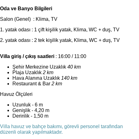
Oda ve Banyo Bilgileri
Salon (Genel) : Klima, TV
1. yatak odası : 1 çift kişilik yatak, Klima, WC + duş, TV
2. yatak odası : 2 tek kişilik yatak, Klima, WC + duş, TV
Villa giriş / çıkış saatleri
: 16:00 / 11:00
Şehir Merkezine Uzaklık
40 km
Plaja Uzaklık
2 km
Hava Alanına Uzaklık
140 km
Restaurant & Bar
2 km
Havuz Ölçüleri
Uzunluk - 6 m
Genişlik - 4,20 m
Derinlik - 1,50 m
Villa havuz ve bahçe bakımı, görevli personel tarafından
düzenli olarak yapılmaktadır.