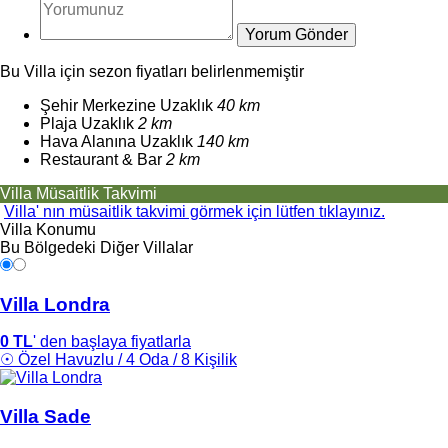
Bu Villa için sezon fiyatları belirlenmemiştir
Şehir Merkezine Uzaklık
40 km
Plaja Uzaklık
2 km
Hava Alanına Uzaklık
140 km
Restaurant & Bar
2 km
Villa Müsaitlik Takvimi
Villa' nın müsaitlik takvimi görmek için lütfen tıklayınız.
Villa Konumu
Bu Bölgedeki Diğer Villalar
Villa Londra
0 TL
' den başlaya fiyatlarla
☉ Özel Havuzlu / 4 Oda / 8 Kişilik
Villa Sade