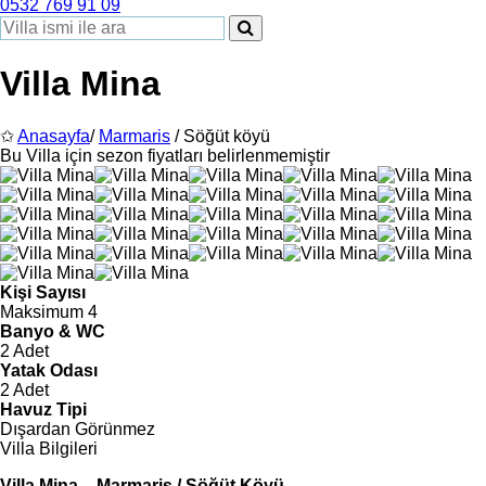
0532 769 91 09
Villa Mina
✩
Anasayfa
/
Marmaris
/ Söğüt köyü
Bu Villa için sezon fiyatları belirlenmemiştir
Kişi Sayısı
Maksimum 4
Banyo & WC
2 Adet
Yatak Odası
2 Adet
Havuz Tipi
Dışardan Görünmez
Villa Bilgileri
Villa Mina - Marmaris / Söğüt Köyü