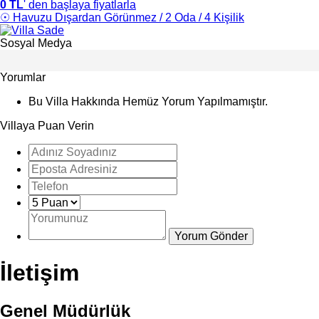
0 TL
' den başlaya fiyatlarla
☉ Havuzu Dışardan Görünmez / 2 Oda / 4 Kişilik
Sosyal Medya
Yorumlar
Bu Villa Hakkında Hemüz Yorum Yapılmamıştır.
Villaya Puan Verin
İletişim
Genel Müdürlük