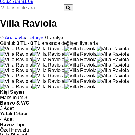
0532 769 91 09
Villa Raviola
✩
Anasayfa
/
Fethiye
/ Faralya
Günlük
0 TL - 0 TL
arasında değişen fiyatlarla
Kişi Sayısı
Maksimum 8
Banyo & WC
3 Adet
Yatak Odası
4 Adet
Havuz Tipi
Özel Havuzlu