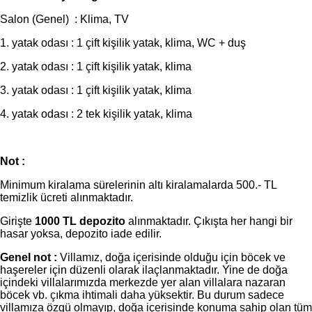
Salon (Genel) : Klima, TV
1. yatak odası : 1 çift kişilik yatak, klima, WC + duş
2. yatak odası : 1 çift kişilik yatak, klima
3. yatak odası : 1 çift kişilik yatak, klima
4. yatak odası : 2 tek kişilik yatak, klima
Not :
Minimum kiralama sürelerinin altı kiralamalarda 500.- TL
temizlik ücreti alınmaktadır.
Girişte
1000 TL depozito
alınmaktadır. Çıkışta her hangi bir
hasar yoksa, depozito iade edilir.
Genel not :
Villamız, doğa içerisinde olduğu için böcek ve
haşereler için düzenli olarak ilaçlanmaktadır. Yine de doğa
içindeki villalarımızda merkezde yer alan villalara nazaran
böcek vb. çıkma ihtimali daha yüksektir. Bu durum sadece
villamıza özgü olmayıp, doğa içerisinde konuma sahip olan tüm