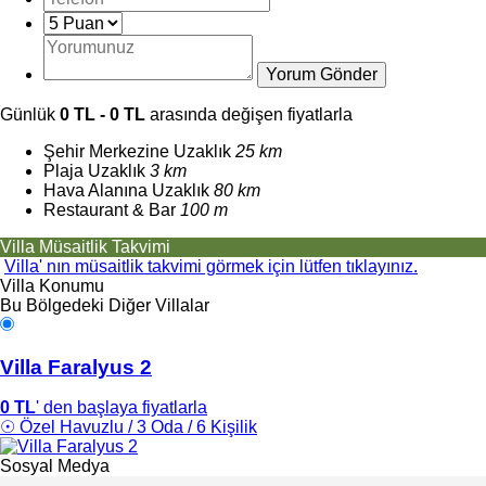
Günlük
0 TL - 0 TL
arasında değişen fiyatlarla
Şehir Merkezine Uzaklık
25 km
Plaja Uzaklık
3 km
Hava Alanına Uzaklık
80 km
Restaurant & Bar
100 m
Villa Müsaitlik Takvimi
Villa' nın müsaitlik takvimi görmek için lütfen tıklayınız.
Villa Konumu
Bu Bölgedeki Diğer Villalar
Villa Faralyus 2
0 TL
' den başlaya fiyatlarla
☉ Özel Havuzlu / 3 Oda / 6 Kişilik
Sosyal Medya