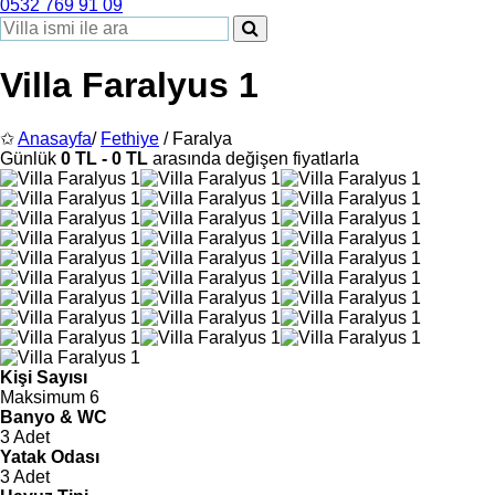
0532 769 91 09
Villa Faralyus 1
✩
Anasayfa
/
Fethiye
/ Faralya
Günlük
0 TL - 0 TL
arasında değişen fiyatlarla
Kişi Sayısı
Maksimum 6
Banyo & WC
3 Adet
Yatak Odası
3 Adet