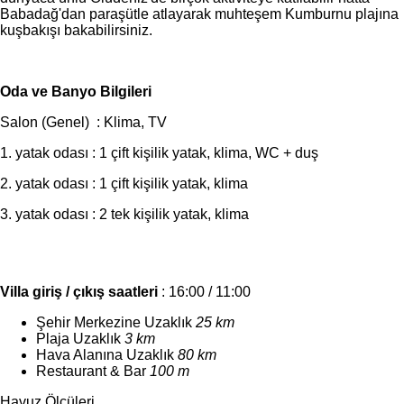
Babadağ'dan paraşütle atlayarak muhteşem Kumburnu plajına
kuşbakışı bakabilirsiniz.
Oda ve Banyo Bilgileri
Salon (Genel) : Klima, TV
1. yatak odası : 1 çift kişilik yatak, klima, WC + duş
2. yatak odası : 1 çift kişilik yatak, klima
3. yatak odası : 2 tek kişilik yatak, klima
Villa giriş / çıkış saatleri
: 16:00 / 11:00
Şehir Merkezine Uzaklık
25 km
Plaja Uzaklık
3 km
Hava Alanına Uzaklık
80 km
Restaurant & Bar
100 m
Havuz Ölçüleri