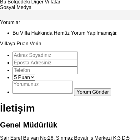
Bu Bölgedeki Diğer Villalar
Sosyal Medya
Yorumlar
Bu Villa Hakkında Hemüz Yorum Yapılmamıştır.
Villaya Puan Verin
İletişim
Genel Müdürlük
Şair Eşref Bulvarı No:28, Sınmaz Boyalı İş Merkezi K:3 D:5