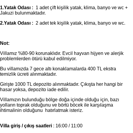
1.Yatak Odası :
1 adet çift kişilik yatak, klima, banyo ve wc +
Jakuzi bulunmaktadır.
2.Yatak Odası :
2 adet tek kişilik yatak, klima, banyo ve wc.
Not:
Villamız %80-90 korunaklıdır. Evcil hayvan hijyen ve alerjik
problemlerden ötürü kabul edilmiyor.
Bu villamızda 7 gece altı konaklamalarda 400 TL ekstra
temizlik ücreti alınmaktadır.
Girişte 1000 TL depozito alınmaktadır. Çıkışta her hangi bir
hasar yoksa, depozito iade edilir.
Villamızın bulunduğu bölge doğa içinde olduğu için, bazı
yolların toprak olduğunu ve börtü böcek ile karşılaşma
ihtimalinin olduğunu hatırlatmak isteriz.
Villa giriş / çıkış saatleri
: 16:00 / 11:00