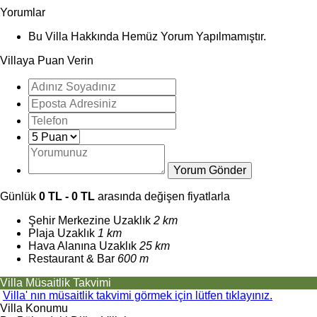
Yorumlar
Bu Villa Hakkında Hemüz Yorum Yapılmamıştır.
Villaya Puan Verin
Günlük
0 TL - 0 TL
arasında değişen fiyatlarla
Şehir Merkezine Uzaklık
2 km
Plaja Uzaklık
1 km
Hava Alanına Uzaklık
25 km
Restaurant & Bar
600 m
Villa Müsaitlik Takvimi
Villa' nın müsaitlik takvimi görmek için lütfen tıklayınız.
Villa Konumu