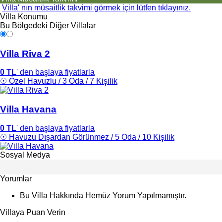
Villa' nın müsaitlik takvimi görmek için lütfen tıklayınız.
Villa Konumu
Bu Bölgedeki Diğer Villalar
Villa Riva 2
0 TL
' den başlaya fiyatlarla
☉ Özel Havuzlu / 3 Oda / 7 Kişilik
Villa Havana
0 TL
' den başlaya fiyatlarla
☉ Havuzu Dışardan Görünmez / 5 Oda / 10 Kişilik
Sosyal Medya
Yorumlar
Bu Villa Hakkında Hemüz Yorum Yapılmamıştır.
Villaya Puan Verin