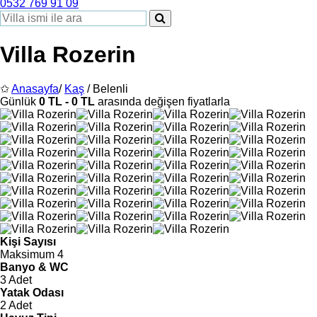
0532 769 91 09
Villa Rozerin
✩
Anasayfa
/
Kaş
/ Belenli
Günlük
0 TL - 0 TL
arasında değişen fiyatlarla
Kişi Sayısı
Maksimum 4
Banyo & WC
3 Adet
Yatak Odası
2 Adet