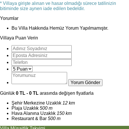
* Villaya girişte alınan ve hasar olmadığı sürece tatilinizin
bitiminde size aynen iade edilen bedeldir.
Yorumlar
Bu Villa Hakkında Hemüz Yorum Yapılmamıştır.
Villaya Puan Verin
Günlük
0 TL - 0 TL
arasında değişen fiyatlarla
Şehir Merkezine Uzaklık
12 km
Plaja Uzaklık
500 m
Hava Alanına Uzaklık
150 km
Restaurant & Bar
500 m
Villa Müsaitlik Takvimi