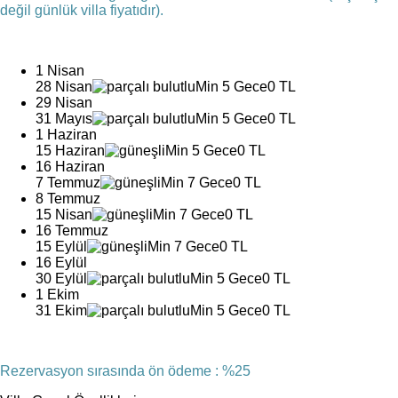
değil günlük villa fiyatıdır).
1 Nisan
28 Nisan
Min 5 Gece
0 TL
29 Nisan
31 Mayıs
Min 5 Gece
0 TL
1 Haziran
15 Haziran
Min 5 Gece
0 TL
16 Haziran
7 Temmuz
Min 7 Gece
0 TL
8 Temmuz
15 Nisan
Min 7 Gece
0 TL
16 Temmuz
15 Eylül
Min 7 Gece
0 TL
16 Eylül
30 Eylül
Min 5 Gece
0 TL
1 Ekim
31 Ekim
Min 5 Gece
0 TL
Rezervasyon sırasında ön ödeme : %25