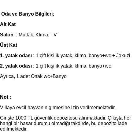
Oda ve Banyo Bilgileri;
Alt Kat
Salon :
Mutfak, Klima, TV
Üst Kat
1. yatak odası :
1 çift kişilik yatak, klima, banyo+wc + Jakuzi
2. yatak odası :
1 çift kişilik yatak, klima, banyo+wc
Ayrıca, 1 adet Ortak wc+Banyo
Not :
Villaya evcil hayvanın girmesine izin verilmemektedir.
Girişte 1000 TL güvenlik depozitosu alınmaktadır. Çıkışta her
hangi bir hasar durumu olmadığı takdirde, bu depozito iade
edilmektedir.