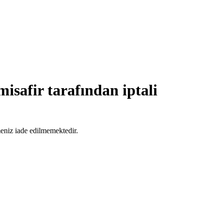
isafir tarafından iptali
meniz iade edilmemektedir.