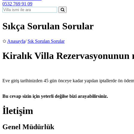
0532 769 91 09
Sıkça Sorulan Sorular
✩
Anasayfa
/
Sık Sorulan Sorular
Kiralık Villa Rezervasyonunun m
Eve giriş tarihinizden 45 gün önceye kadar yapılan iptallerde ön öde
Bu cevap sizin için yeterli değilse bizi arayabilirsiniz.
İletişim
Genel Müdürlük