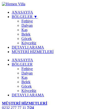
ANASAYFA
BÖLGELER ▼
Fethiye
Dalyan
Kaş
Belek
Göcek
Köyceğiz
DETAYLI ARAMA
MÜŞTERİ HİZMETLERİ
ANASAYFA
BÖLGELER
Fethiye
Dalyan
Kaş
Belek
Göcek
Köyceğiz
DETAYLI ARAMA
MÜŞTERİ HİZMETLERİ
0232 277 77 11
7/24